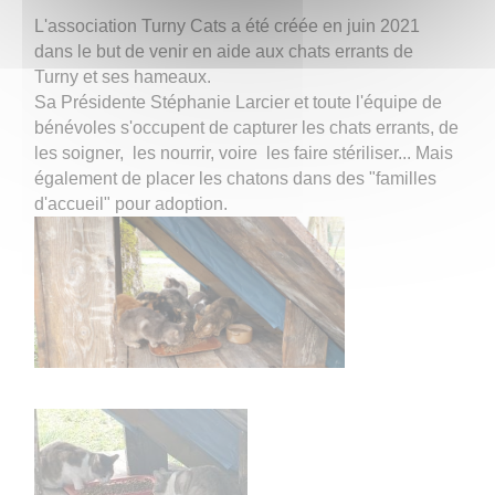
L'association Turny Cats a été créée en juin 2021
dans le but de venir en aide aux chats errants de
Turny et ses hameaux.
Sa Présidente Stéphanie Larcier et toute l'équipe de
bénévoles s'occupent de capturer les chats errants, de
les soigner, les nourrir, voire les faire stériliser... Mais
également de placer les chatons dans des "familles
d'accueil" pour adoption.