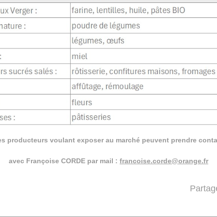
es producteurs voulant exposer au marché peuvent prendre conta
avec Françoise CORDE par mail :
francoise.corde@orange.fr
Partag