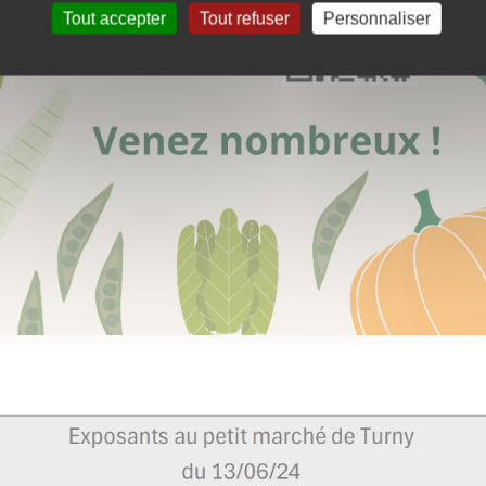
Tout accepter
Tout refuser
Personnaliser