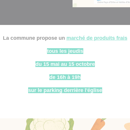
La commune propose un
marché de produits frais
tous les jeudis
du 15 mai au 15 octobre
de 16h à 19h
sur le parking derrière l'église