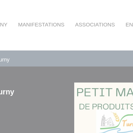
RNY
MANIFESTATIONS
ASSOCIATIONS
EN
urny
urny