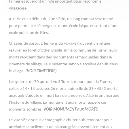
tanneries joueront un rôle important dans l’économie
villageoise.
Au 19e et au début du 20e siècle, un long combat sera mené
pour permettre l’émergence d’une école laïque et surtout d’une
école publique de filles.
Chassés de partout, les gens du voyage trouvent un refuge
régulier en forêt d’Othe. Etablis sur la commune de Turny, leurs
morts reposent dans des monuments remarquables dans le
cimetière du village. Leur sédentarisation s’accélère depuis dans
le village.
(VOIR CIMETIERE)
Les guerres de 70 qui ont vu 5 Turrois mourir pour la France,
celle de 14 - 18 avec ses 26 morts puis celle de 39 - 45 (3 morts)
auxquels s’ajoute un mort lors de la guerre d’Algérie ont marqué
l’histoire du village. Le monument aux morts rappelle ces
moments sombres.
VOIR MONUMENT aux MORTS.
Le 20e siècle voit la démographie chuter puis remonter pour
atteindre actuellement un plateau grâce essentiellement aux