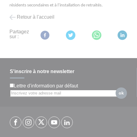
résidents secondaires et à l’installation de retraités.
Retour à l'accueil
Partagez
sur :
S'inscrire à notre newsletter
Lettre d'information par défaut
ok