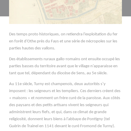
Des temps proto historiques, on retiendra l’exploitation du fer
en forêt d’Othe près du Fays et une série de nécropoles sur les
parties hautes des vallons.
Des établissements ruraux gallo-romains ont ensuite occupé les
parties basses du territoire avant que le village n’apparaisse en
tant que tel, dépendant du diocèse de Sens, au 5e siècle.
Au 11e siècle, Turny est champenois, deux autorités s’y
imposent : les seigneurs et les templiers. Ces derniers créent des
« maisons » et nomment un frère curé de la paroisse. Aux côtés
des paysans et des petits artisans vivent les seigneurs qui
administrent leurs fiefs, et qui, dans ce climat de grande
religiosité, donnent leurs biens à l’abbaye de Pontigny (tel
Guérin de Trainel en 1141 devant le curé Fromond de Turny).