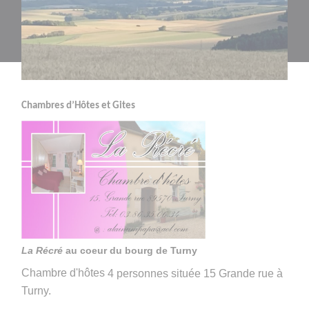
Chambres d’Hôtes et Gites
La Récré
au coeur du bourg de Turny
Chambre d'hôtes
4 personnes située 15 Grande rue à
Turny.