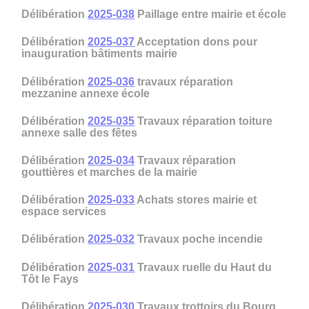
Délibération
2025-038
Paillage entre mairie et école
Délibération
2025-037
Acceptation dons pour
inauguration bâtiments mairie
Délibération
2025-036
travaux réparation
mezzanine annexe école
Délibération
2025-035
Travaux réparation toiture
annexe salle des fêtes
Délibération
2025-034
Travaux réparation
gouttières et marches de la mairie
Délibération
2025-033
Achats stores mairie et
espace services
Délibération
2025-032
Travaux poche incendie
Délibération
2025-031
Travaux ruelle du Haut du
Tôt le Fays
Délibération
2025-030
Travaux trottoirs du Bourg