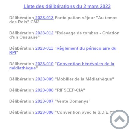
Liste des délibérations du 2 mars 2023
Délibération
2023-013
Participation séjour "Au temps
des Rois" CM2
Délibération
2023-012
"Relevage de tombes - Création
d'un Ossuaire"
Délibération
2023-011
"
Règlement du périscolaire du
RPI
"
Délibération
2023-010
"
Convention bénévoles de la
médiathèque
"
Délibération
2023-009
"Mobilier de la Médiathèque"
Délibération
2023-008
"RIFSEEP-CIA"
Délibération
2023-007
"Vente Domanys"
Délibération
2023-006
"Convention avec le S.D.E.Y"