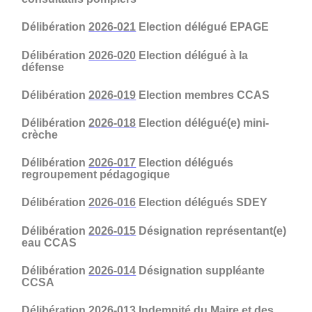
Délibération
2026-021
Election délégué EPAGE
Délibération
2026-020
Election délégué à la
défense
Délibération
2026-019
Election membres CCAS
Délibération
2026-018
Election délégué(e) mini-
crèche
Délibération
2026-017
Election délégués
regroupement pédagogique
Délibération
2026-016
Election délégués SDEY
Délibération
2026-015
Désignation représentant(e)
eau CCAS
Délibération
2026-014
Désignation suppléante
CCSA
Délibération
2026-013
Indemnité du Maire et des