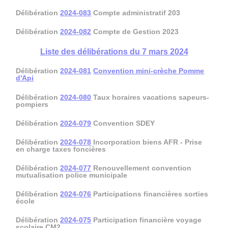
Délibération
2024-083
Compte administratif 203
Délibération
2024-082
Compte de Gestion 2023
Liste des délibérations du 7 mars 2024
Délibération
2024-081
Convention mini-crèche Pomme
d'Api
Délibération
2024-080
Taux horaires vacations sapeurs-
pompiers
Délibération
2024-079
Convention SDEY
Délibération
2024-078
Incorporation biens AFR - Prise
en charge taxes foncières
Délibération
2024-077
Renouvellement convention
mutualisation police municipale
Délibération
2024-076
Participations financières sorties
école
Délibération
2024-075
Participation financière voyage
scolaire CM2