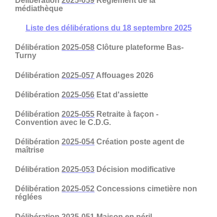
Délibération
2025-059
Règlement de la
médiathèque
Liste des délibérations du 18 septembre 2025
Délibération
2025-058
Clôture plateforme Bas-
Turny
Délibération
2025-057
Affouages 2026
Délibération
2025-056
Etat d'assiette
Délibération
2025-055
Retraite à façon -
Convention avec le C.D.G.
Délibération
2025-054
Création poste agent de
maîtrise
Délibération
2025-053
Décision modificative
Délibération
2025-052
Concessions cimetière non
réglées
Délibération
2025-051
Maison en péril