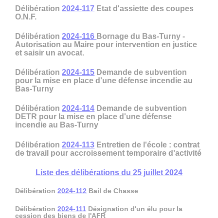
Délibération
2024-117
Etat d'assiette des coupes
O.N.F.
Délibération
2024-116
Bornage du Bas-Turny -
Autorisation au Maire pour intervention en justice
et saisir un avocat.
Délibération
2024-115
Demande de subvention
pour la mise en place d'une défense incendie au
Bas-Turny
Délibération
2024-114
Demande de subvention
DETR pour la mise en place d'une défense
incendie au Bas-Turny
Délibération
2024-113
Entretien de l'école : contrat
de travail pour accroissement temporaire d'activité
Liste des délibérations du 25 juillet 2024
Délibération
2024-112
Bail de Chasse
Délibération
2024-111
Désignation d'un élu pour la
cession des biens de l'AFR