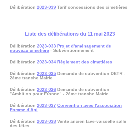
Délibération
2023-039
Tarif concessions des cimetières
Liste des délibérations du 11 mai 2023
Délibération
2023-033
Projet d'aménagement du
nouveau cimetière
- Subventionnement
Délibération
2023-034
Règlement des cimetières
Délibération
2023-035
Demande de subvention DETR -
2ème tranche Mairie
Délibération
2023-036
Demande de subvention
"Ambition pour l'Yonne" - 2ème tranche Mairie
Délibération
2023-037
Convention avec l'association
Pomme d'Api
Délibération
2023-038
Vente ancien lave-vaisselle salle
des fêtes