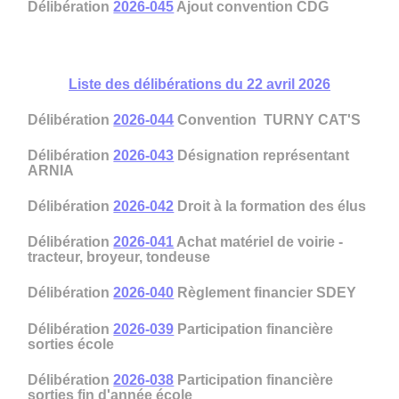
Délibération
2026-045
Ajout convention CDG
Liste des délibérations du 22 avril 2026
Délibération
2026-044
Convention TURNY CAT'S
Délibération
2026-043
Désignation représentant
ARNIA
Délibération
2026-042
Droit à la formation des élus
Délibération
2026-041
Achat matériel de voirie -
tracteur, broyeur, tondeuse
Délibération
2026-040
Règlement financier SDEY
Délibération
2026-039
Participation financière
sorties école
Délibération
2026-038
Participation financière
sorties fin d'année école