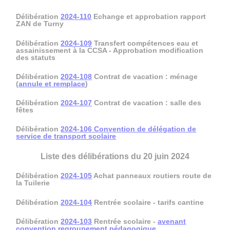
Délibération
2024-110
Echange et approbation rapport
ZAN de Turny
Délibération
2024-109
Transfert compétences eau et
assainissement à la CCSA - Approbation modification
des statuts
Délibération
2024-108
Contrat de vacation : ménage
(
annule et remplace
)
Délibération
2024-107
Contrat de vacation : salle des
fêtes
Délibération
2024-106
Convention de délégation de
service de transport scolaire
Liste des délibérations du 20 juin 2024
Délibération
2024-105
Achat panneaux routiers route de
la Tuilerie
Délibération
2024-104
Rentrée scolaire - tarifs cantine
Délibération
2024-103
Rentrée scolaire -
avenant
convention regroupement pédagogique