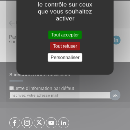
le contrôle sur ceux
que vous souhaitez
activer
Retour à l'accueil
Tout accepter
Partagez
sur :
Tout refuser
Personnaliser
S'inscrire à notre newsletter
Lettre d'information par défaut
ok