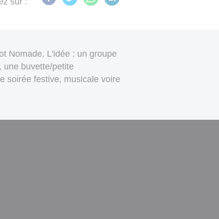
ez sur :
rot Nomade. L'idée : un groupe
, une buvette/petite
e soirée festive, musicale voire