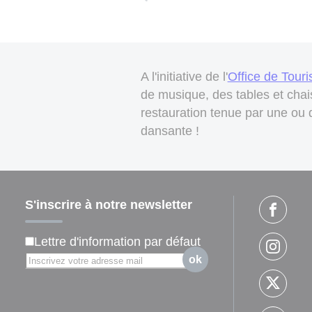
A l'initiative de l'
Office de Tour
de musique, des tables et chais
restauration tenue par une ou d
dansante !
S'inscrire à notre newsletter
Lettre d'information par défaut
ok