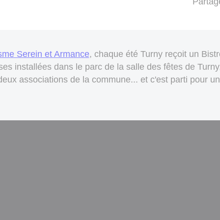
Partag
isme Serein et Armance
, chaque été Turny reçoit un Bist
es installées dans le parc de la salle des fêtes de Turny
eux associations de la commune... et c'est parti pour un