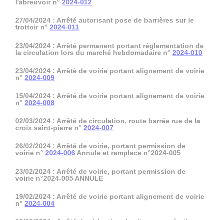
l'abreuvoir n°
2024-012
27/04/2024 : Arrêté autorisant pose de barrières sur le
trottoir n°
2024-011
23/04/2024 : Arrêté permanent portant règlementation de
la circulation lors du marché hebdomadaire n°
2024-010
23/04/2024 : Arrêté de voirie portant alignement de voirie
n°
2024-009
15/04/2024 : Arrêté de voirie portant alignement de voirie
n°
2024-008
02/03/2024 : Arrêté de circulation, route barrée rue de la
croix saint-pierre n°
2024-007
26/02/2024 : Arrêté de voirie, portant permission de
voirie n°
2024-006
Annule et remplace n°2024-005
23/02/2024 : Arrêté de voirie, portant permission de
voirie n°2024-005 ANNULE
19/02/2024 : Arrêté de voirie portant alignement de voirie
n°
2024-004