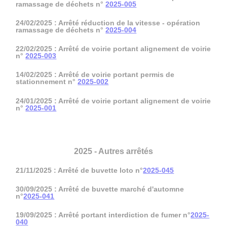
ramassage de déchets n°
2025-005
24/02/2025 : Arrêté réduction de la vitesse - opération
ramassage de déchets n°
2025-004
22/02/2025 : Arrêté de voirie portant alignement de voirie
n°
2025-003
14/02/2025 : Arrêté de voirie portant permis de
stationnement n°
2025-002
24/01/2025 : Arrêté de voirie portant alignement de voirie
n°
2025-001
2025 - Autres arrêtés
21/11/2025 : Arrêté de buvette loto n°
2025-045
30/09/2025 : Arrêté de buvette marché d'automne
n°
2025-041
19/09/2025 : Arrêté portant interdiction de fumer n°
2025-
040