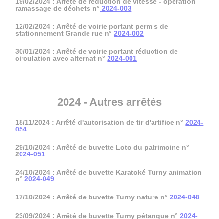
19/02/2024 : Arrêté de réduction de vitesse - opération
ramassage de déchets n°
2024-003
12/02/2024 : Arrêté de voirie portant permis de
stationnement Grande rue n°
2024-002
30/01/2024 : Arrêté de voirie portant réduction de
circulation avec alternat n°
2024-001
2024 - Autres arrêtés
18/11/2024 : Arrêté d'autorisation de tir d'artifice n°
2024-
054
29/10/2024 : Arrêté de buvette Loto du patrimoine n°
2
024-051
24/10/2024 : Arrêté de buvette Karatoké Turny animation
n°
2024-049
17/10/2024 : Arrêté de buvette Turny nature n°
2024-048
23/09/2024 : Arrêté de buvette Turny pétanque n°
2024-