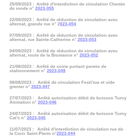
25/09/2023 : Arrêté d'interdiction de circulation Chemin
de ronde n°
2023-055
22/09/2023 : Arrêté de réduction de circulation avec
alternat, grande rue n° 2
023-054
07/09/2023 : Arrêté de réduction de circulation avec
alternat, rue Sainte-Catherine n°
2023-053
04/09/2023 : Arrêté de réduction de circulation avec
alternat, route de la Brumance n°
2023-052
21/08/2023 : Arrêté de voirie portant permis de
stationnement n°
2023-049
08/08/2023 : Arrêté de circulation Festi'rue et vide
grenier n°
2023-047
27/07/2023 : Arrêté autorisation débit de boisson Turny
Animation n°
2023-046
24/07/2023 : Arrêté autorisation débit de boisson Turny
Cat's n°
2023-045
11/07/2023 : Arrêté d'interdiction de circulation rue de
la Croix Saint-Pierre n°
2023-044