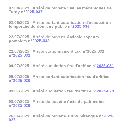
02/08/2025 : Arrêté de buvette Vieilles mécaniques de
Turny n°
2025-037
02/08/2025 : Arrêté portant autorisation d'occupation
temporaire du domaine public n°
2025-036
22/07/2025 : Arrêté de buvette Amicale sapeurs
pompiers n°
2025-033
22/07/2025 : Arrêté stationnement taxi n°2025-032
n°
2025-032
09/07/2025 : Arrêté circulation feu d'artifice n°
2025-031
09/07/2025 : Arrêté portant autorisation feu d'artifice
n°
2025-030
09/07/2025 : Arrêté circulation feu d'artifice n°
2025-029
09/07/2025 : Arrêté de buvette Amis du patrimoine
n°
2025-028
26/06/2025 : Arrêté de buvette Turny pétanque n°
2025-
027