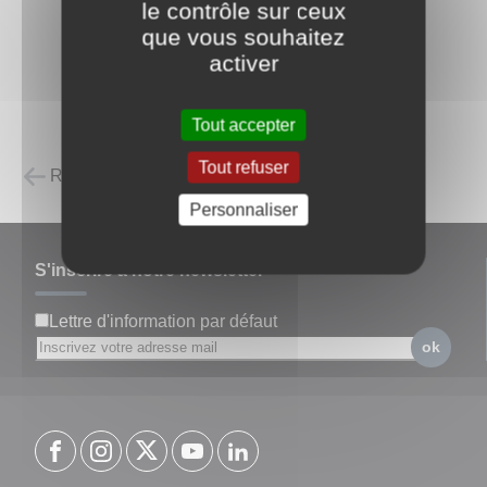
le contrôle sur ceux
que vous souhaitez
activer
Tout accepter
Tout refuser
Retour à la liste des carnets d'adresses
Personnaliser
S'inscrire à notre newsletter
Lettre d'information par défaut
ok